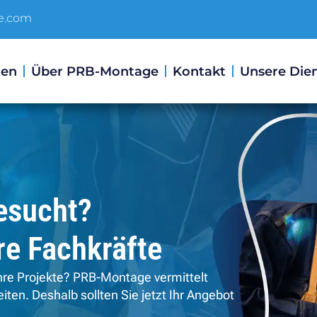
e.com
den
Über PRB-Montage
Kontakt
Unsere Dien
esucht?
re Fachkräfte
Ihre Projekte? PRB-Montage vermittelt
ten. Deshalb sollten Sie jetzt Ihr Angebot