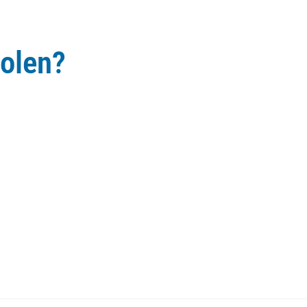
olen?