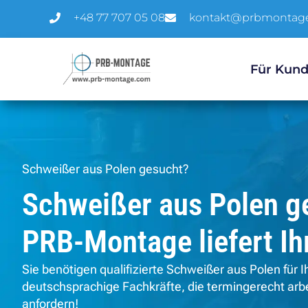
+48 77 707 05 08
kontakt@prbmontag
Für Kun
Schweißer aus Polen gesucht?
Schweißer aus Polen g
PRB-Montage liefert Ih
Sie benötigen qualifizierte Schweißer aus Polen für 
deutschsprachige Fachkräfte, die termingerecht arbei
anfordern!