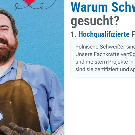
Warum Sch
gesucht?
1.
Hochqualifizierte
F
Polnische Schweißer sind
Unsere Fachkräfte verfüg
und meistern Projekte in
sind sie zertifiziert und sp