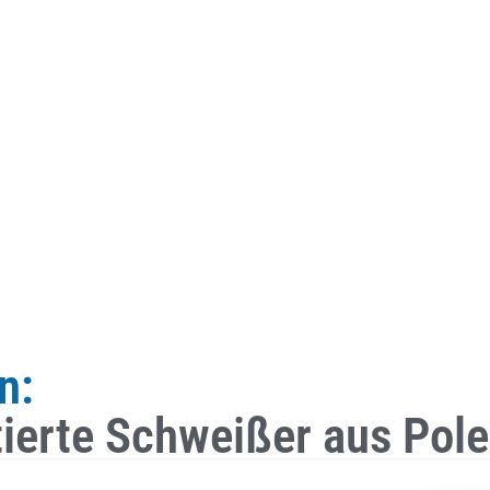
n:
fitierte Schweißer aus Pol