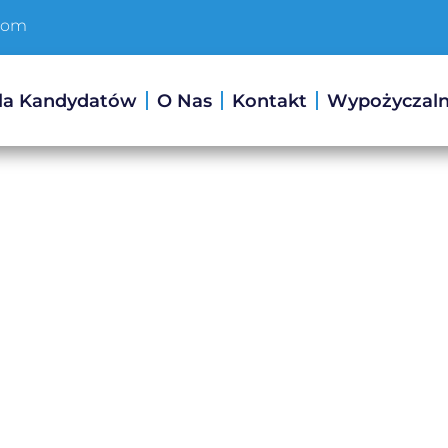
com
la Kandydatów
O Nas
Kontakt
Wypożyczal