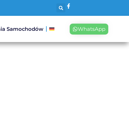
nia Samochodów
WhatsApp