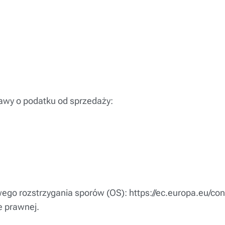
tawy o podatku od sprzedaży:
ego rozstrzygania sporów (OS): https://ec.europa.eu/co
e prawnej.