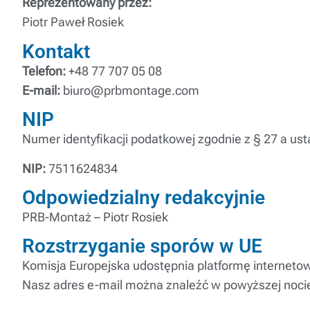
Reprezentowany przez:
Piotr Paweł Rosiek
Kontakt
Telefon:
+48 77 707 05 08
E-mail:
biuro@prbmontage.com
NIP
Numer identyfikacji podatkowej zgodnie z § 27 a us
NIP:
7511624834
Odpowiedzialny redakcyjnie
PRB-Montaż – Piotr Rosiek
Rozstrzyganie sporów w UE
Komisja Europejska udostępnia platformę internetow
Nasz adres e-mail można znaleźć w powyższej noci